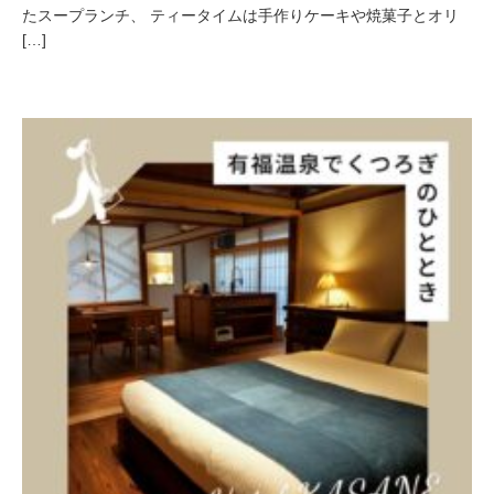
たスープランチ、 ティータイムは手作りケーキや焼菓子とオリ
[…]