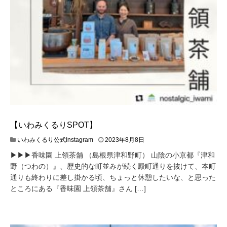
【いわみくるりSPOT】
いわみくるり公式Instagram
2023年8月8日
▶︎▶︎▶︎香味園 上領茶舗 （島根県津和野町） 山陰の小京都『津和
野（つわの）』、歴史的な町並みが続く殿町通りを抜けて、本町
通りも終わりに差し掛かる頃、ちょっと休憩したいな、と思った
ところにある『香味園 上領茶舗』さん […]