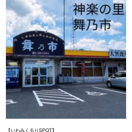
【いわみくるりSPOT】