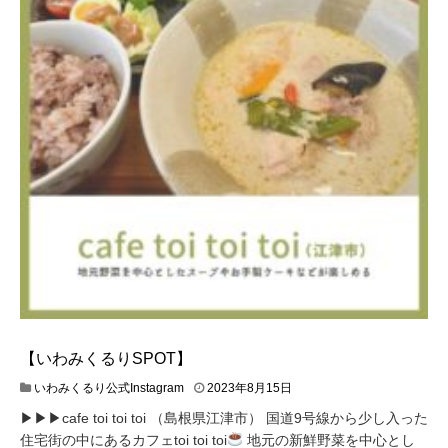
【いわみくるりSPOT】
いわみくるり公式Instagram
2023年8月15日
▶︎▶︎▶︎cafe toi toi toi （島根県江津市） 国道9号線から少し入った
住宅街の中にあるカフェtoi toi toi
地元の新鮮野菜を中心とし