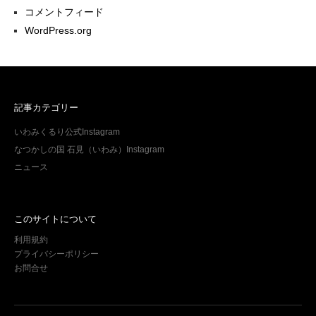
コメントフィード
WordPress.org
記事カテゴリー
いわみくるり公式Instagram
なつかしの国 石見（いわみ）Instagram
ニュース
このサイトについて
利用規約
プライバシーポリシー
お問合せ