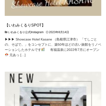
【いわみくるりSPOT】
いわみくるり公式Instagram
2023年8月14日
▶︎▶︎▶︎ Showcase Hotel Kasane （島根県江津市） 「てしごと
の、そばで。」をコンセプトに、築50年ほどの古い旅館をリノベ
ーションしたホテルです
有福温泉に2022年7月にオープン
元あっ […]