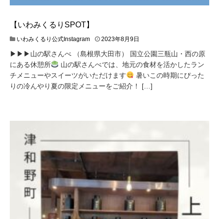
【いわみくるりSPOT】
いわみくるり公式Instagram
2023年8月9日
▶︎▶︎▶︎山の駅さんべ （島根県大田市） 国立公園三瓶山・西の原
にある休憩所
山の駅さんべでは、地元の食材を活かしたラン
チメニューやスイーツがいただけます
暑いこの時期にぴった
りの冷んやり夏の限定メニューをご紹介！ […]