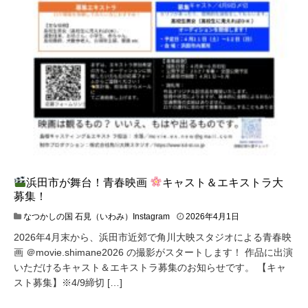
浜田市が舞台！青春映画
キャスト＆エキストラ大
募集！
なつかしの国 石見（いわみ）Instagram
2026年4月1日
2026年4月末から、浜田市近郊で角川大映スタジオによる青春映
画 ＠movie.shimane2026 の撮影がスタートします！ 作品に出演
いただけるキャスト＆エキストラ募集のお知らせです。 【キャ
スト募集】※4/9締切 […]