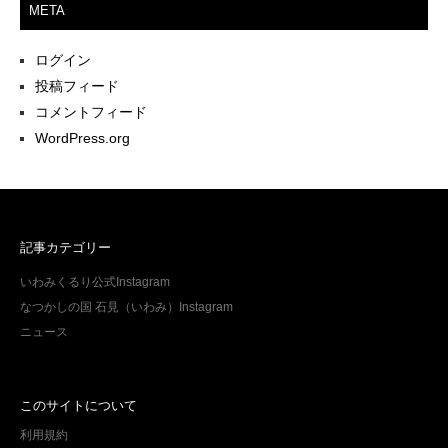
META
ログイン
投稿フィード
コメントフィード
WordPress.org
記事カテゴリー
いわみくるり公式Instagram
なつかしの国 石見（いわみ）Instagram
ニュース
このサイトについて
利用規約