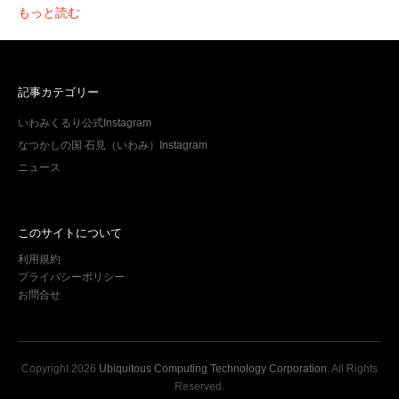
もっと読む
記事カテゴリー
いわみくるり公式Instagram
なつかしの国 石見（いわみ）Instagram
ニュース
このサイトについて
利用規約
プライバシーポリシー
お問合せ
Copyright
2026
Ubiquitous Computing Technology Corporation
. All Rights
Reserved.