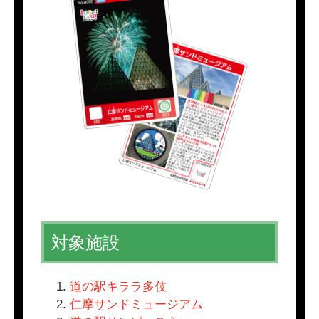
対象施設
道の駅キララ多伎
仁摩サンドミュージアム