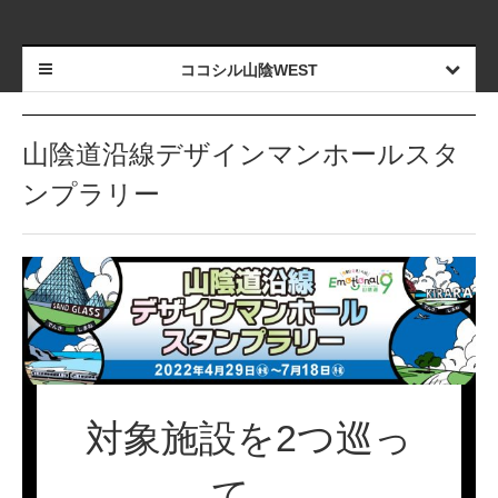
ココシル山陰WEST
山陰道沿線デザインマンホールスタ
ンプラリー
対象施設を2つ巡っ
て、