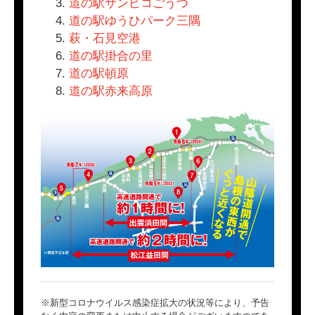
道の駅サンピコごうつ
道の駅ゆうひパーク三隅
萩・石見空港
道の駅掛合の里
道の駅頓原
道の駅赤来高原
※新型コロナウイルス感染症拡大の状況等により、予告