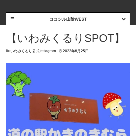
ココシル山陰WEST
【いわみくるりSPOT】
いわみくるり公式Instagram
2023年8月25日