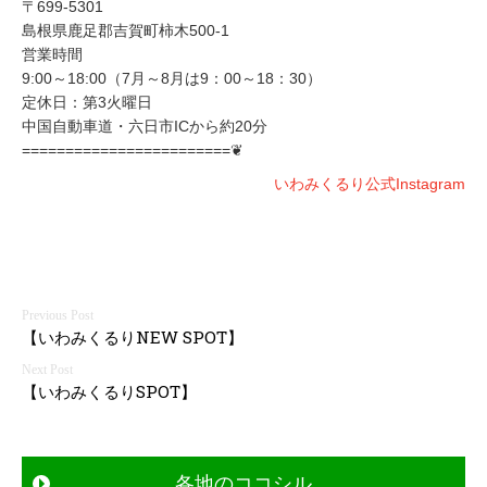
〒699-5301
島根県鹿足郡吉賀町柿木500-1
営業時間
9:00～18:00（7月～8月は9：00～18：30）
定休日：第3火曜日
中国自動車道・六日市ICから約20分
========================❦
いわみくるり公式Instagram
投
【いわみくるりNEW SPOT】
稿
【いわみくるりSPOT】
ナ
ビ
各地のココシル