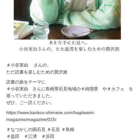
＃小谷実由 さんの、
ただ読書を楽しむための贅沢旅
読書の旅をテーマに
＃小谷実由 さんに島根県石見地域の＃純喫茶 や＃カフェ を
巡っていただきました。
ぜひ、ご一読ください。
https://www.kankou-shimane.com/hagiiwami-
magazine/magazine/015/
＃なつかしの国石見 ＃石見 ＃島根
＃益田 ＃江津 ＃浜田