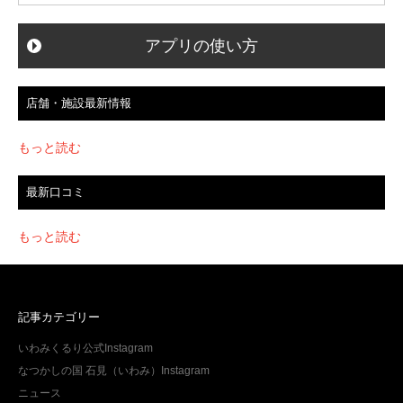
ン
アプリの使い方
店舗・施設最新情報
もっと読む
最新口コミ
もっと読む
記事カテゴリー
いわみくるり公式Instagram
なつかしの国 石見（いわみ）Instagram
ニュース