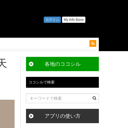
天
各地のココシル
ココシルで検索
アプリの使い方