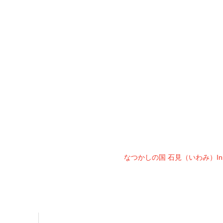
なつかしの国 石見（いわみ）Inst