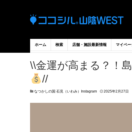
ホーム
検索
店舗・施設最新情報
マイペー
\\金運が高まる？！
//
なつかしの国 石見（いわみ）Instagram
2025年2月27日