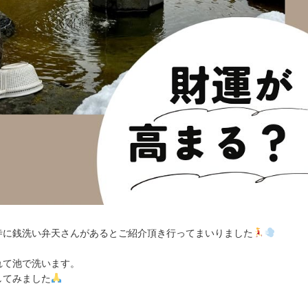
寺に銭洗い弁天さんがあるとご紹介頂き行ってまいりました
れて池で洗います。
してみました