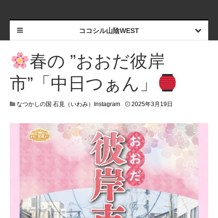
ココシル山陰WEST
春の ”おおだ彼岸
市”「中日つぁん」
なつかしの国 石見（いわみ）Instagram
2025年3月19日