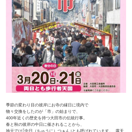
季節の変わり目の彼岸にお寺の縁日に境内で
物々交換をしたのが「市」の始まりで、
400年近くの歴史を持つ大田市の伝統行事。
春と秋の彼岸の中日に催されることから、
地元では｢中日（ちゅうに）つぁん｣とも呼ばれています。 露天