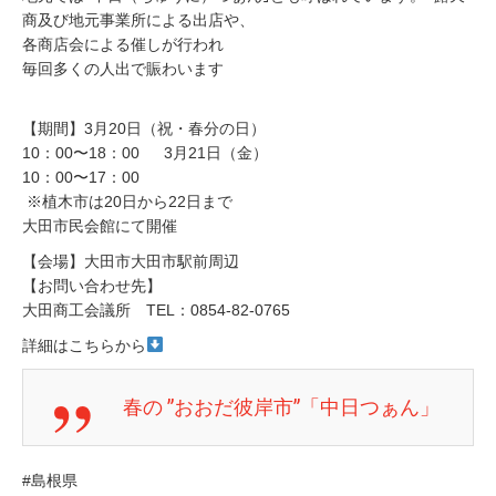
商及び地元事業所による出店や、
各商店会による催しが行われ
毎回多くの人出で賑わいます
【期間】3月20日（祝・春分の日）
10：00〜18：00 3月21日（金）
10：00〜17：00
※植木市は20日から22日まで
大田市民会館にて開催
【会場】大田市大田市駅前周辺
【お問い合わせ先】
大田商工会議所 TEL：0854-82-0765
詳細はこちらから
春の ”おおだ彼岸市”「中日つぁん」
#島根県