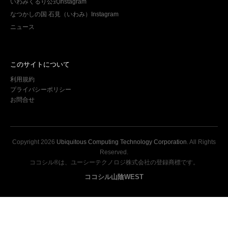
いわみくるり公式Instagram
なつかしの国 石見（いわみ）Instagram
ニュース
このサイトについて
利用規約
プライバシーポリシー
お問合せ
Copyright
2026
Ubiquitous Computing Technology Corporation
. All Rights
Reserved.
ココシル®は、ユーシーテクノロジ株式会社の登録商標です。
ココシル山陰WEST