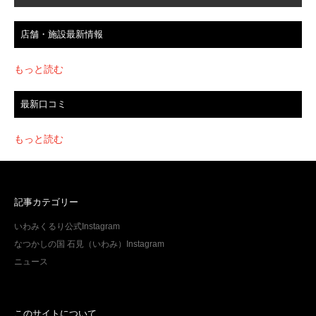
店舗・施設最新情報
もっと読む
最新口コミ
もっと読む
記事カテゴリー
いわみくるり公式Instagram
なつかしの国 石見（いわみ）Instagram
ニュース
このサイトについて