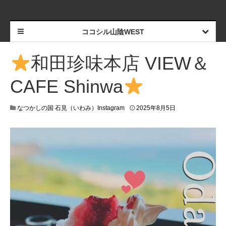
ココシル山陰WEST
和田珍味本店 VIEW＆
CAFE Shinwa
なつかしの国 石見（いわみ）Instagram
2025年8月5日