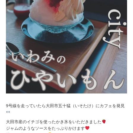
9号線を走っていたら大田市五十猛（いそたけ）にカフェを発見
大田市産のイチゴを使ったかき氷をいただきました
ジャムのようなソースをたっぷりかけます