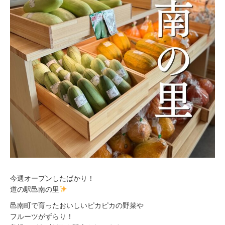
今週オープンしたばかり！
道の駅邑南の里
邑南町で育ったおいしいピカピカの野菜や
フルーツがずらり！