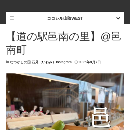
ココシル山陰WEST
【道の駅邑南の里】@邑
南町
なつかしの国 石見（いわみ）Instagram
2025年8月7日