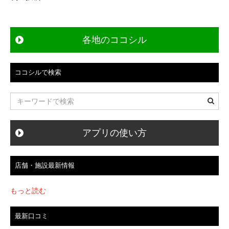
ナ
ビ
各地のココシル
ゲ
ー
ココシルで検索
シ
ョ
ン
アプリの使い方
店舗・施設最新情報
もっと読む
最新口コミ