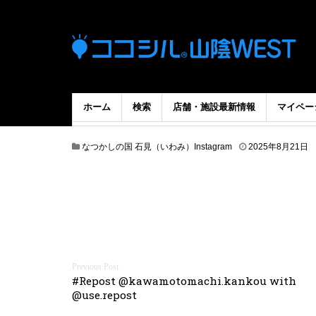
ホーム
検索
店舗・施設最新情報
マイペー
なつかしの国 石見（いわみ）Instagram
2025年8月21日
投
#Repost @kawamotomachi.kankou with
@use.repost
稿