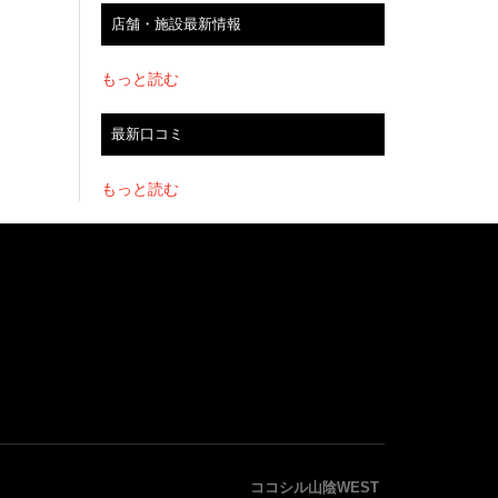
店舗・施設最新情報
もっと読む
最新口コミ
もっと読む
ココシル山陰WEST