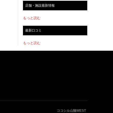
店舗・施設最新情報
もっと読む
最新口コミ
もっと読む
ココシル山陰WEST