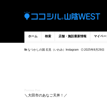
ホーム
検索
店舗・施設最新情報
マイペー
なつかしの国 石見（いわみ）Instagram
2025年8月29日
投
＼大田市のあなご天丼！／
稿