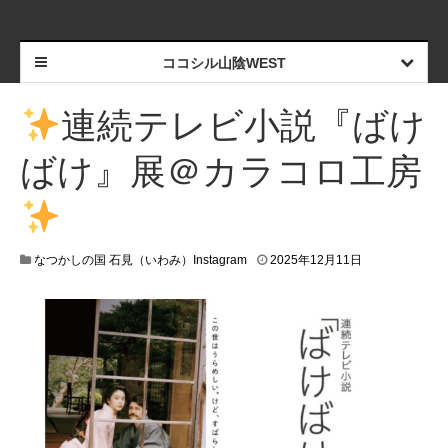
ココシル山陰WEST
連続テレビ小説『ばけ
ばけ』展＠カラコロ工房
なつかしの国 石見（いわみ）Instagram
2025年12月11日