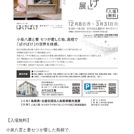
【入場無料】
小泉八雲と妻セツが愛した島根で、