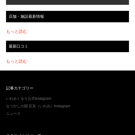
店舗・施設最新情報
もっと読む
最新口コミ
もっと読む
記事カテゴリー
いわみくるり公式Instagram
なつかしの国 石見（いわみ）Instagram
ニュース