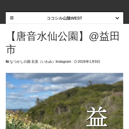
ココシル山陰WEST
【唐音水仙公園】@益田
市
なつかしの国 石見（いわみ）Instagram
2026年1月9日