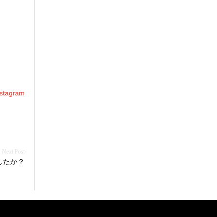
agram
したか？