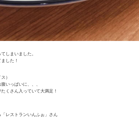
ってしまいました。
てました！
イス）
お腹いっぱいに、、、
がたくさん入っていて大満足！
る「レストランいんふぉ」さん