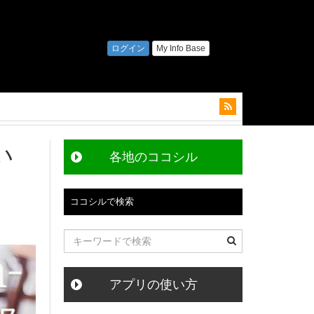
い
各地のココシル
ココシルで検索
アプリの使い方