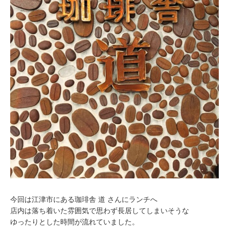
今回は江津市にある珈琲舎 道 さんにランチへ
店内は落ち着いた雰囲気で思わず長居してしまいそうな
ゆったりとした時間が流れていました。