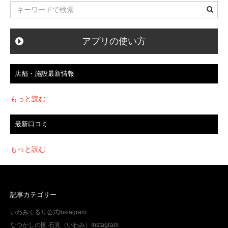
ョ
ン
アプリの使い方
店舗・施設最新情報
もっと読む
最新口コミ
もっと読む
記事カテゴリー
いわみくるり公式Instagram
なつかしの国 石見（いわみ）Instagram