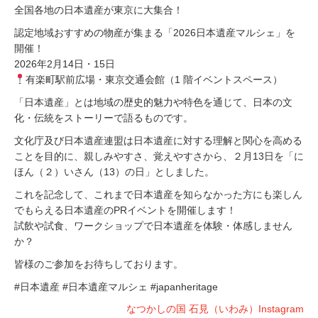
全国各地の日本遺産が東京に大集合！
認定地域おすすめの物産が集まる「2026日本遺産マルシェ」を
開催！
2026年2月14日・15日
有楽町駅前広場・東京交通会館（1 階イベントスペース）
「日本遺産」とは地域の歴史的魅力や特色を通じて、日本の文
化・伝統をストーリーで語るものです。
文化庁及び日本遺産連盟は日本遺産に対する理解と関心を高める
ことを目的に、親しみやすさ、覚えやすさから、２月13日を「に
ほん（２）いさん（13）の日」としました。
これを記念して、これまで日本遺産を知らなかった方にも楽しん
でもらえる日本遺産のPRイベントを開催します！
試飲や試食、ワークショップで日本遺産を体験・体感しません
か？
皆様のご参加をお待ちしております。
#日本遺産 #日本遺産マルシェ #japanheritage
なつかしの国 石見（いわみ）Instagram