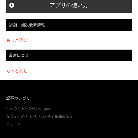
アプリの使い方
店舗・施設最新情報
もっと読む
最新口コミ
もっと読む
記事カテゴリー
いわみくるり公式Instagram
なつかしの国 石見（いわみ）Instagram
ニュース