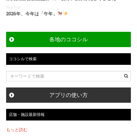
稿
ナ
2026年、今年は「午年」
ビ
ゲ
各地のココシル
ー
シ
ココシルで検索
ョ
ン
アプリの使い方
店舗・施設最新情報
もっと読む