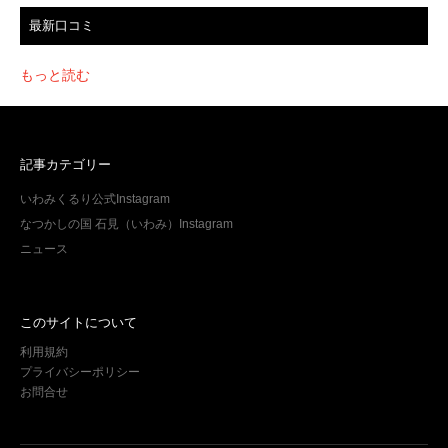
最新口コミ
もっと読む
記事カテゴリー
いわみくるり公式Instagram
なつかしの国 石見（いわみ）Instagram
ニュース
このサイトについて
利用規約
プライバシーポリシー
お問合せ