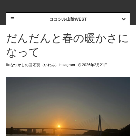
ココシル山陰WEST
だんだんと春の暖かさに
なって
なつかしの国 石見（いわみ）Instagram
2026年2月21日