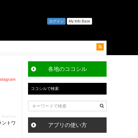
各地のココシル
agram
ココシルで検索
ラントワ
アプリの使い方