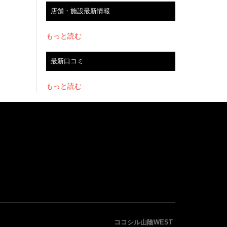
店舗・施設最新情報
もっと読む
最新口コミ
もっと読む
ココシル山陰WEST