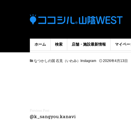
ホーム
検索
店舗・施設最新情報
マイペー
なつかしの国 石見（いわみ）Instagram
2026年4月13日
投
@k_sangyou.kanavi
稿