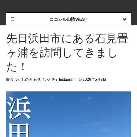
ココシル山陰WEST
先日浜田市にある石見畳
ヶ浦を訪問してきまし
た！
なつかしの国 石見（いわみ）Instagram
2026年5月8日