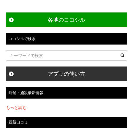
ビ
各地のココシル
ゲ
ー
ココシルで検索
シ
ョ
ン
アプリの使い方
店舗・施設最新情報
もっと読む
最新口コミ