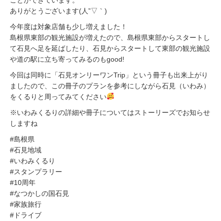
ことができています。
ありがとうございます(人”▽｀)
今年度は対象店舗も少し増えました！
島根県東部の観光施設が増えたので、島根県東部からスタートし
て石見へ足を延ばしたり、石見からスタートして東部の観光施設
や道の駅に立ち寄ってみるのもgood!
今回は同時に「石見オンリーワンTrip」という冊子も出来上がり
ましたので、この冊子のプランを参考にしながら石見（いわみ）
をくるりと周ってみてください
※いわみくるりの詳細や冊子についてはストーリーズでお知らせ
しますね
#島根県
#石見地域
#いわみくるり
#スタンプラリー
#10周年
#なつかしの国石見
#家族旅行
#ドライブ