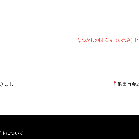
なつかしの国 石見（いわみ）Inst
きまし
浜田市金
イトについて