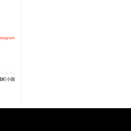
agram
城町小国