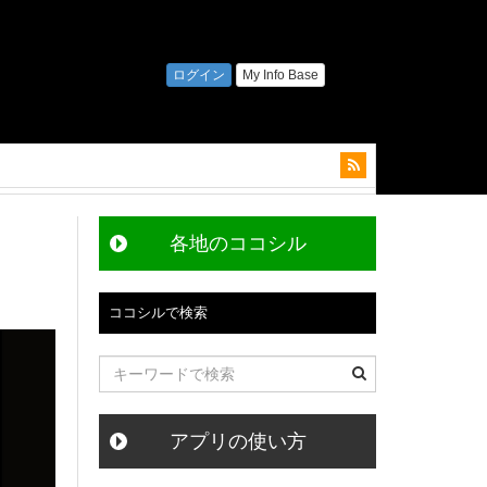
各地のココシル
ココシルで検索
アプリの使い方