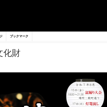
ジ
ブックマーク
文化財