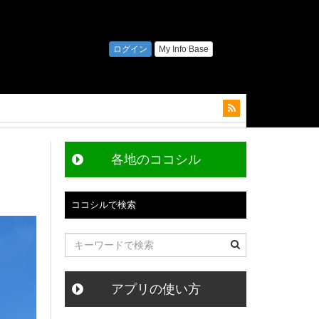
各地のココシル
ココシルで検索
アプリの使い方