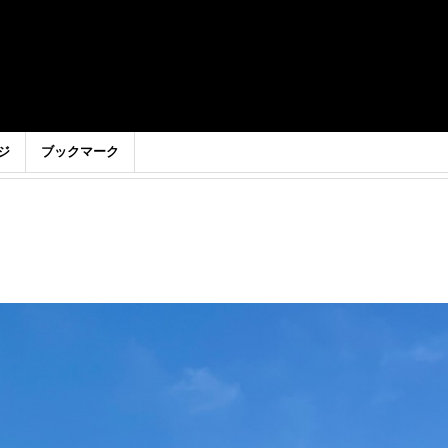
ジ
ブックマーク