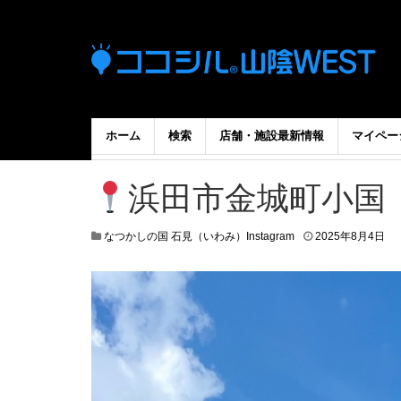
ホーム
検索
店舗・施設最新情報
マイペー
浜田市金城町小国
なつかしの国 石見（いわみ）Instagram
2025年8月4日